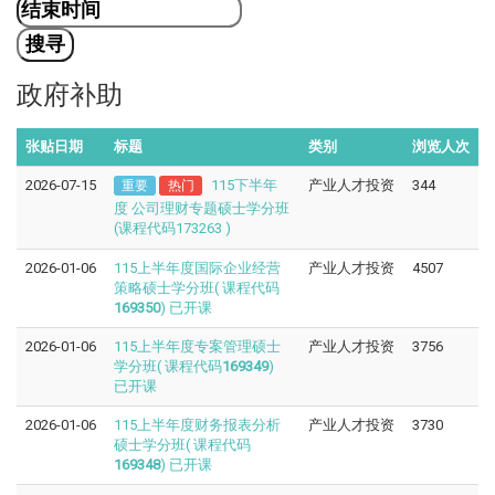
政府补助
张贴日期
标题
类别
浏览人次
2026-07-15
115下半年
产业人才投资
344
重要
热门
度 公司理财专题硕士学分班
(课程代码173263 )
2026-01-06
115上半年度国际企业经营
产业人才投资
4507
策略硕士学分班( 课程代码
169350
) 已开课
2026-01-06
115上半年度专案管理硕士
产业人才投资
3756
学分班( 课程代码
169349
)
已开课
2026-01-06
115上半年度财务报表分析
产业人才投资
3730
硕士学分班( 课程代码
169348
) 已开课