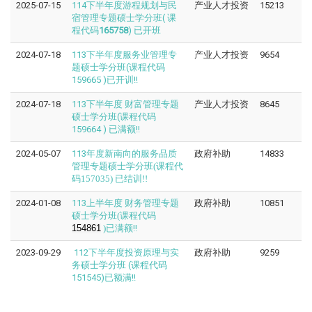
2025-07-15
114下半年度游程规划与民
产业人才投资
15213
宿管理专题硕士学分班( 课
程代码
165758
) 已开班
2024-07-18
113下半年度服务业管理专
产业人才投资
9654
题硕士学分班(课程代码
159665 )已开训!!
2024-07-18
113下半年度 财富管理专题
产业人才投资
8645
硕士学分班(课程代码
159664 ) 已满额!!
2024-05-07
113年度
新南向的服务品质
政府补助
14833
管理专题硕士学分班(课程代
码157035) 已结训!!
2024-01-08
113上半年度
财务管理专题
政府补助
10851
硕士学分班(课程代码
154861
)
已满额!!
2023-09-29
112下半年度投资原理与实
政府补助
9259
务硕士学分班 (课程代码
151545)已额满!!