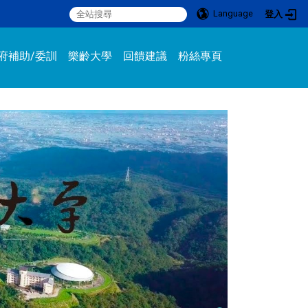
Language
登入
:::
府補助/委訓
樂齡大學
回饋建議
粉絲專頁