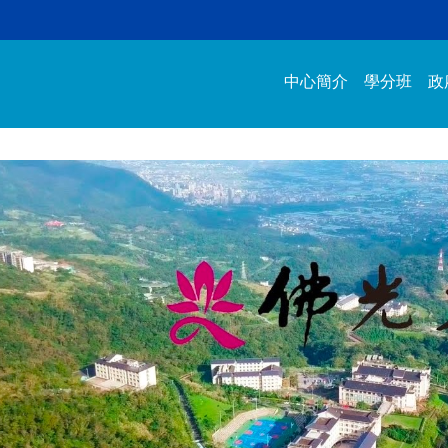
中心簡介
學分班
政