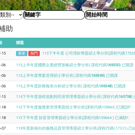
補助
期
標題
-15
115下半年度 公司理財專題碩士學分班(課程代碼173263
重要
熱門
-06
115上半年度國際企業經營策略碩士學分班( 課程代碼
169350
) 已開課
-06
115上半年度專案管理碩士學分班( 課程代碼
169349
) 已開課
-06
115上半年度財務報表分析碩士學分班( 課程代碼
169348
) 已開課
-15
114下半年度遊程規劃與民宿管理專題碩士學分班( 課程代碼
165758
)
-18
113下半年度服務業管理專題碩士學分班(課程代碼159665 )已開訓!!
-18
113下半年度 財富管理專題碩士學分班(課程代碼159664 ) 已滿額!!
-07
113年度
新南向的服務品質管理專題碩士學分班(課程代碼157035) 已結