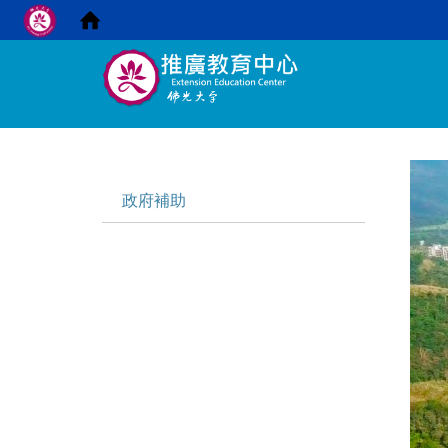
:::
:::
政府補助