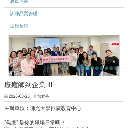
表單下載
訓練品質管理
法規章程
療癒師到企業 III
2026-03-25
詹宥荃
主辦單位：佛光大學推廣教育中心
"焦慮" 是你的職場日常嗎？