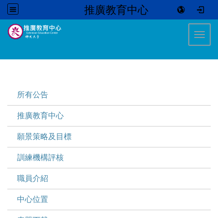
推廣教育中心
:::
Toggl
:::
所有公告
推廣教育中心
願景策略及目標
訓練機構評核
職員介紹
中心位置