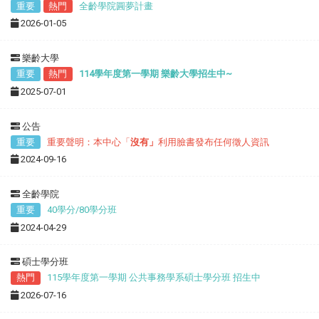
重要
熱門
全齡學院圓夢計畫
2026-01-05
樂齡大學
重要
熱門
114學年度第一學期 樂齡大學招生中~
2025-07-01
公告
重要
重要聲明：本中心「
沒有」
利用臉書發布任何徵人資訊
2024-09-16
全齡學院
重要
40學分/80學分班
2024-04-29
碩士學分班
熱門
115學年度第一學期 公共事務學系碩士學分班 招生中
2026-07-16