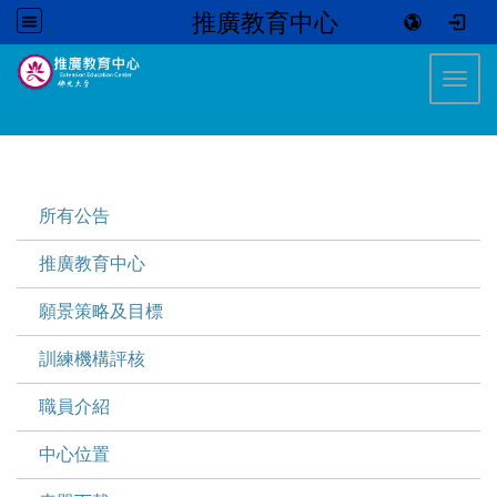
推廣教育中心
:::
Toggl
:::
所有公告
推廣教育中心
願景策略及目標
訓練機構評核
職員介紹
中心位置