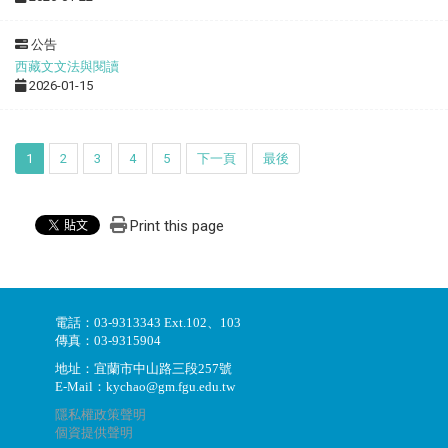
公告
西藏文文法與閱讀
2026-01-15
1
2
3
4
5
下一頁
最後
Print this page
電話：03-9313343 Ext.102、103
傳真：03-9315904
地址：宜蘭市中山路三段257號
E-Mail：kychao@gm.fgu.edu.tw
隱私權政策聲明
個資提供聲明