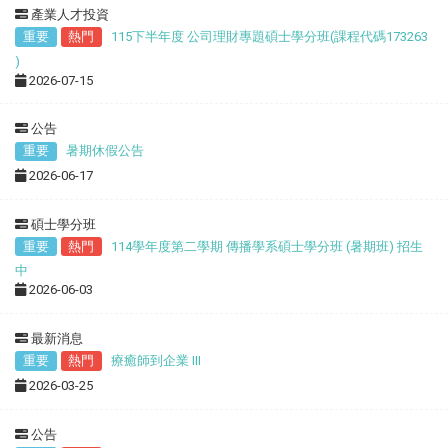
產業人才投資
重要
熱門
115下半年度 公司理財專題碩士學分班(課程代碼173263
)
2026-07-15
公告
重要
暑期休假公告
2026-06-17
碩士學分班
重要
熱門
114學年度第二學期 傳播學系碩士學分班 (暑期班) 招生
中
2026-06-03
最新消息
重要
熱門
療癒師到企業 III
2026-03-25
公告