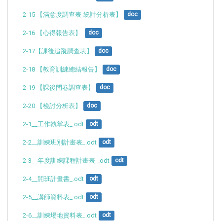
2-15 【滿意度調查表-統計分析表】
doc
2-16 【心得報告表】 
doc
2-17【課後追蹤調查表】
doc
2-18 【教育訓練總結報告】
doc
2-19 【課後問卷調查表】
doc
2-20 【檢討分析表】
doc
2-1__工作執掌表_.odt
odt
2-2__訓練班別計畫表_.odt
odt
2-3__年度訓練課程計畫表_.odt
odt
2-4__開班計畫書_.odt
odt
2-5__講師資料表_.odt
odt
2-6__訓練場地資料表_.odt
odt