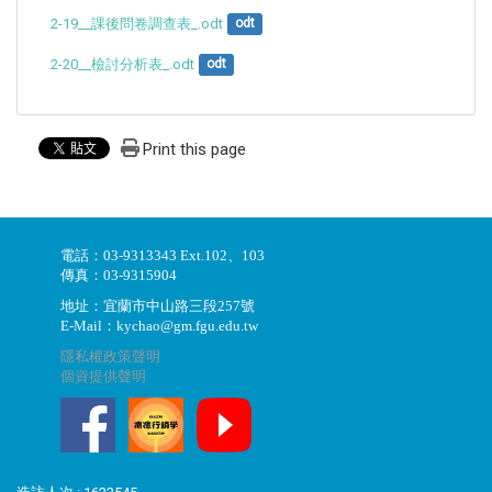
2-19__課後問卷調查表_.odt
odt
2-20__檢討分析表_.odt
odt
Print this page
電話：03-9313343 Ext.102、103
傳真：03-9315904
地址：宜蘭市中山路三段257號
E-Mail：kychao@gm.fgu.edu.tw
隱私權政策聲明
個資提供聲明