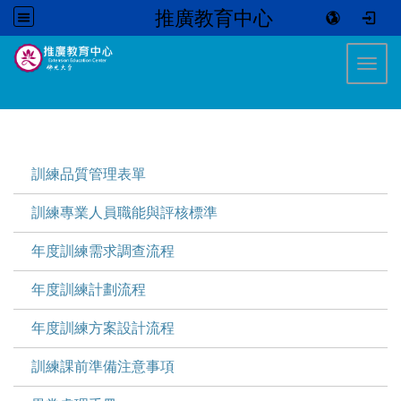
推廣教育中心
:::
Toggl
:::
訓練品質管理表單
訓練專業人員職能與評核標準
年度訓練需求調查流程
年度訓練計劃流程
年度訓練方案設計流程
訓練課前準備注意事項