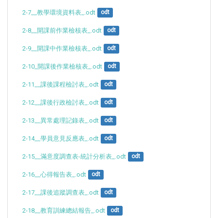
2-7__教學環境資料表_.odt
odt
2-8__開課前作業檢核表_.odt
odt
2-9__開課中作業檢核表_.odt
odt
2-10_開課後作業檢核表_.odt
odt
2-11__課後課程檢討表_.odt
odt
2-12__課後行政檢討表_.odt
odt
2-13__異常處理記錄表_.odt
odt
2-14__學員意見反應表_.odt
odt
2-15__滿意度調查表-統計分析表_.odt
odt
2-16__心得報告表_.odt
odt
2-17__課後追蹤調查表_.odt
odt
2-18__教育訓練總結報告_.odt
odt