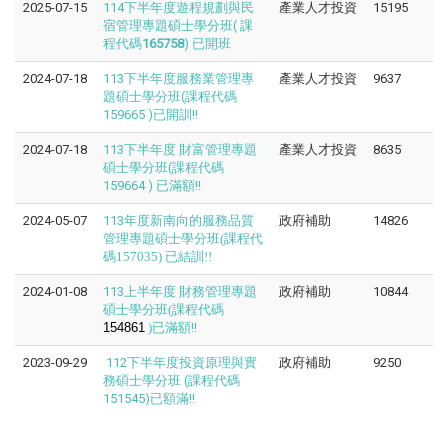
2025-07-15
114下半年度遊程規劃與民
產業人才投資
15195
宿管理專題碩士學分班( 課
程代碼
165758
) 已開班
2024-07-18
113下半年度服務業管理專
產業人才投資
9637
題碩士學分班(課程代碼
159665 )已開訓!!
2024-07-18
113下半年度 財富管理專題
產業人才投資
8635
碩士學分班(課程代碼
159664 ) 已滿額!!
2024-05-07
113年度
新南向的服務品質
政府補助
14826
管理專題碩士學分班(課程代
碼157035) 已結訓!!
2024-01-08
113上半年度
財務管理專題
政府補助
10844
碩士學分班(課程代碼
154861
)
已滿額!!
2023-09-29
112下半年度投資原理與實
政府補助
9250
務碩士學分班 (課程代碼
151545)已額滿!!