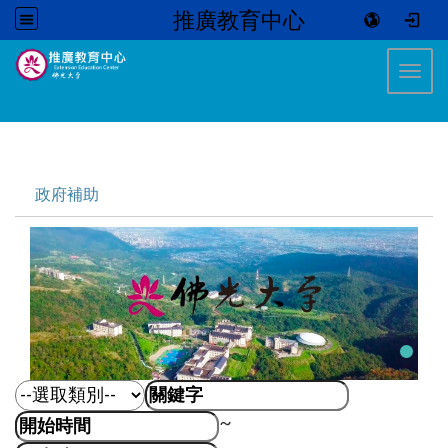
推廣教育中心
:::
Toggl
:::
政府補助
~