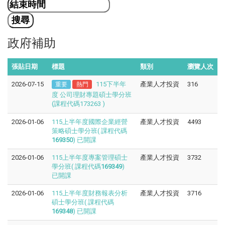
政府補助
張貼日期
標題
類別
瀏覽人次
2026-07-15
115下半年
產業人才投資
316
重要
熱門
度 公司理財專題碩士學分班
(課程代碼173263 )
2026-01-06
115上半年度國際企業經營
產業人才投資
4493
策略碩士學分班( 課程代碼
169350
) 已開課
2026-01-06
115上半年度專案管理碩士
產業人才投資
3732
學分班( 課程代碼
169349
)
已開課
2026-01-06
115上半年度財務報表分析
產業人才投資
3716
碩士學分班( 課程代碼
169348
) 已開課