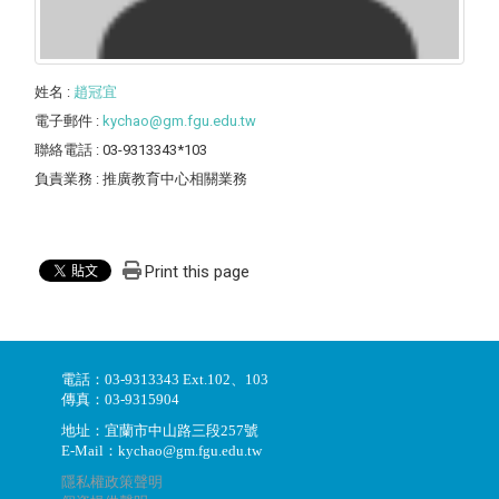
姓名
:
趙冠宜
電子郵件
:
kychao@gm.fgu.edu.tw
聯絡電話
: 03-9313343*103
負責業務
: 推廣教育中心相關業務
Print this page
電話：03-9313343 Ext.102、103
傳真：03-9315904
地址：宜蘭市中山路三段257號
E-Mail：kychao@gm.fgu.edu.tw
隱私權政策聲明