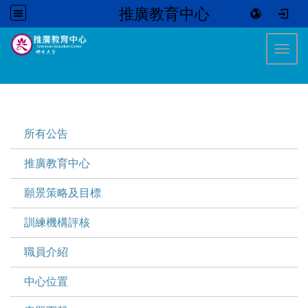
推廣教育中心
:::
Toggl
:::
所有公告
推廣教育中心
願景策略及目標
訓練機構評核
職員介紹
中心位置