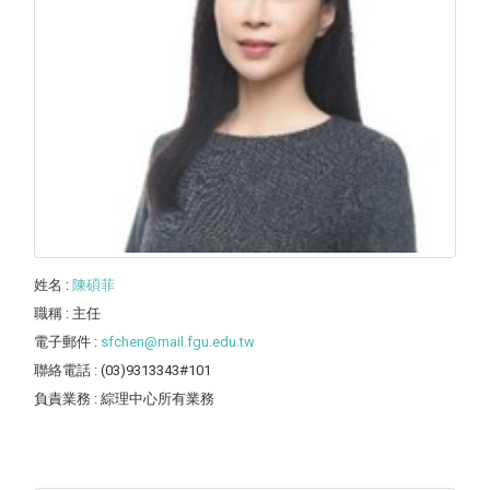
姓名
:
陳碩菲
職稱
: 主任
電子郵件
:
sfchen@mail.fgu.edu.tw
聯絡電話
: (03)9313343#101
負責業務
: 綜理中心所有業務