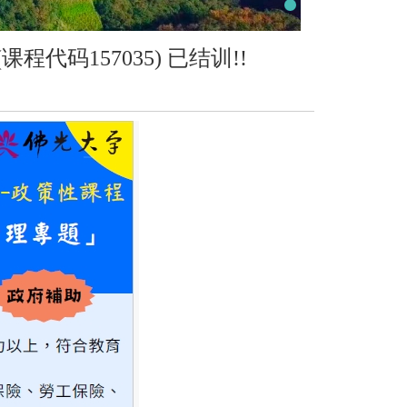
码157035) 已结训!!