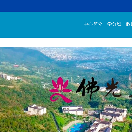
中心简介
学分班
政