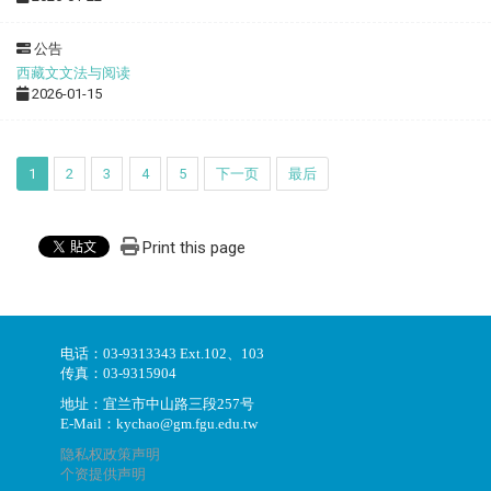
公告
西藏文文法与阅读
2026-01-15
1
2
3
4
5
下一页
最后
Print this page
电话：03-9313343 Ext.102、103
传真：03-9315904
地址：宜兰市中山路三段257号
E-Mail：kychao@gm.fgu.edu.tw
隐私权政策声明
个资提供声明