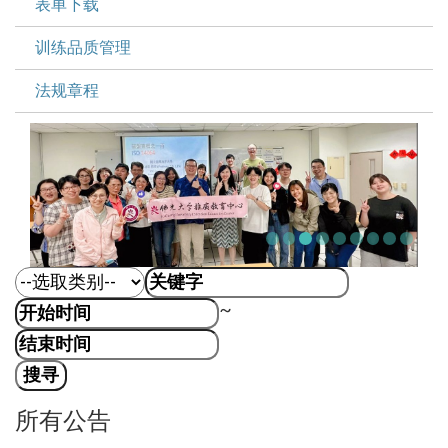
表单下载
训练品质管理
法规章程
~
所有公告