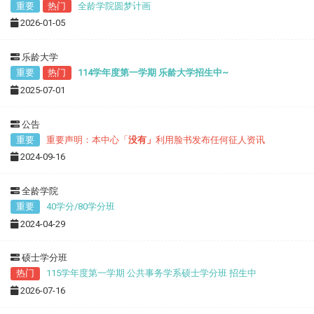
重要
热门
全龄学院圆梦计画
2026-01-05
乐龄大学
重要
热门
114学年度第一学期 乐龄大学招生中~
2025-07-01
公告
重要
重要声明：本中心「
没有」
利用脸书发布任何征人资讯
2024-09-16
全龄学院
重要
40学分/80学分班
2024-04-29
硕士学分班
热门
115学年度第一学期 公共事务学系硕士学分班 招生中
2026-07-16