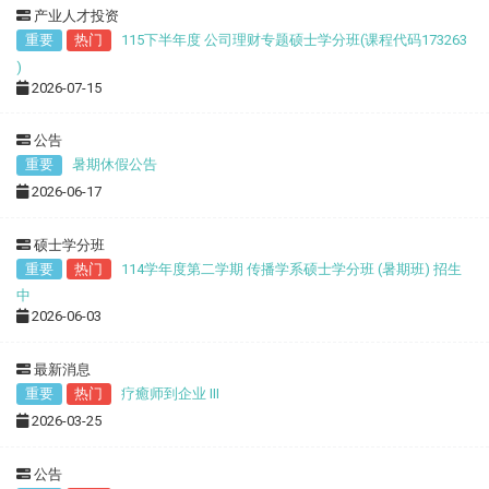
产业人才投资
重要
热门
115下半年度 公司理财专题硕士学分班(课程代码173263
)
2026-07-15
公告
重要
暑期休假公告
2026-06-17
硕士学分班
重要
热门
114学年度第二学期 传播学系硕士学分班 (暑期班) 招生
中
2026-06-03
最新消息
重要
热门
疗癒师到企业 III
2026-03-25
公告