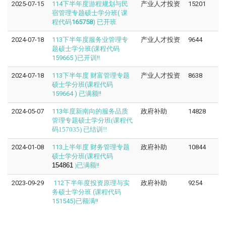
2025-07-15
114下半年度游程规划与民
产业人才投资
15201
宿管理专题硕士学分班( 课
程代码
165758
) 已开班
2024-07-18
113下半年度服务业管理专
产业人才投资
9644
题硕士学分班(课程代码
159665 )已开训!!
2024-07-18
113下半年度 财富管理专题
产业人才投资
8638
硕士学分班(课程代码
159664 ) 已满额!!
2024-05-07
113年度
新南向的服务品质
政府补助
14828
管理专题硕士学分班(课程代
码157035) 已结训!!
2024-01-08
113上半年度
财务管理专题
政府补助
10844
硕士学分班(课程代码
154861
)
已满额!!
2023-09-29
112下半年度投资原理与实
政府补助
9254
务硕士学分班 (课程代码
151545)已额满!!