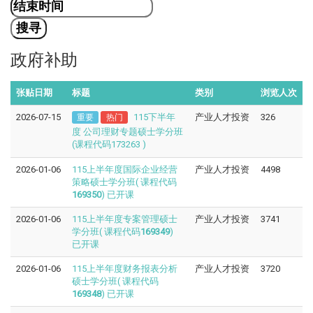
政府补助
张贴日期
标题
类别
浏览人次
2026-07-15
115下半年
产业人才投资
326
重要
热门
度 公司理财专题硕士学分班
(课程代码173263 )
2026-01-06
115上半年度国际企业经营
产业人才投资
4498
策略硕士学分班( 课程代码
169350
) 已开课
2026-01-06
115上半年度专案管理硕士
产业人才投资
3741
学分班( 课程代码
169349
)
已开课
2026-01-06
115上半年度财务报表分析
产业人才投资
3720
硕士学分班( 课程代码
169348
) 已开课