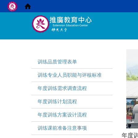
:::
:::
训练品质管理表单
训练专业人员职能与评核标准
年度训练需求调查流程
年度训练计划流程
年度训练方案设计流程
训练课前准备注意事项
年度