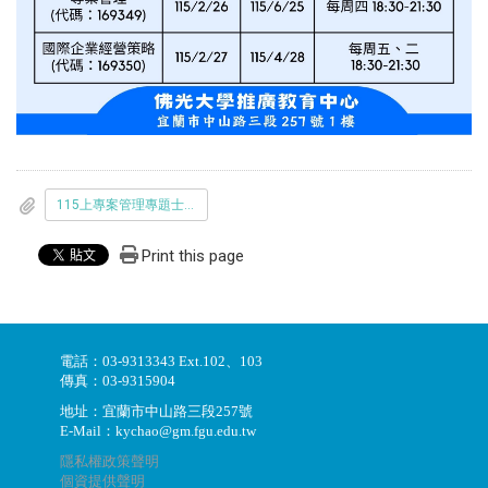
115上專案管理專題士學分班招訓簡章_課程代碼169349_.pdf
Print this page
電話：03-9313343 Ext.102、103
傳真：03-9315904
地址：宜蘭市中山路三段257號
E-Mail：kychao@gm.fgu.edu.tw
隱私權政策聲明
個資提供聲明