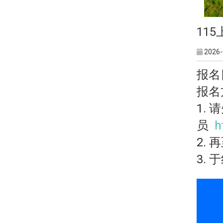
11
2026-
报名日期
报名
1. 
员
h
2. 
3.