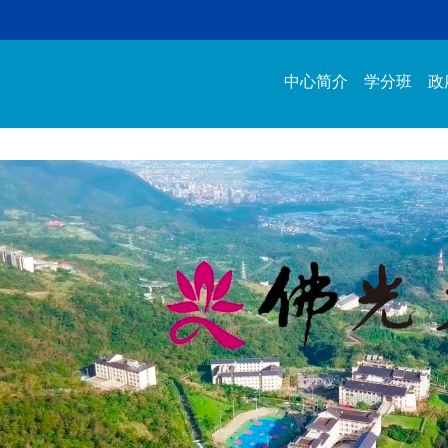
中心简介
学分班
政