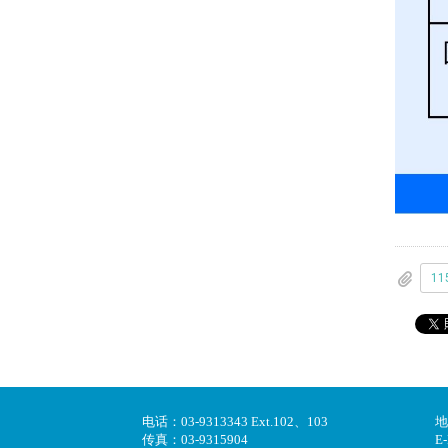
电话：03-9313343 Ext.102、103
地
传真：03-9315904
E-