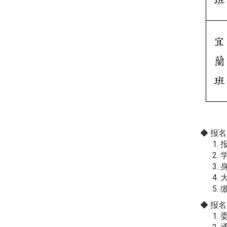
◆ 报
◆ 报