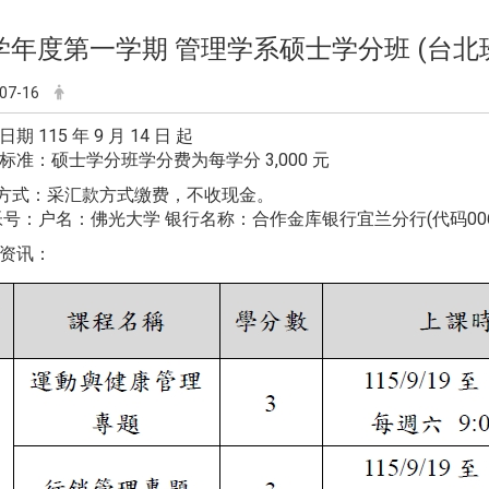
5学年度第一学期 管理学系硕士学分班 (台北
07-16
期 115 年 9 月 14 日 起
标准：硕士学分班学分费为每学分 3,000 元
方式：采汇款方式缴费，不收现金。
：户名：佛光大学 银行名称：合作金库银行宜兰分行(代码006) 013
程资讯：