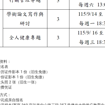
名资料：
报名表
学历证件影本 1 份（旧生免缴）
身份证影本 1 份（旧生免缴）
大头照 2 张（旧生一张）
缴费凭证
名方式：
委讬或亲自报名