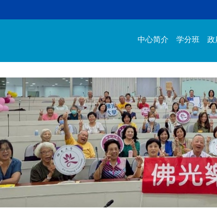
中心简介
学分班
政