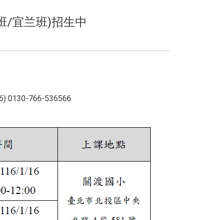
班/宜兰班)招生中
0-766-536566