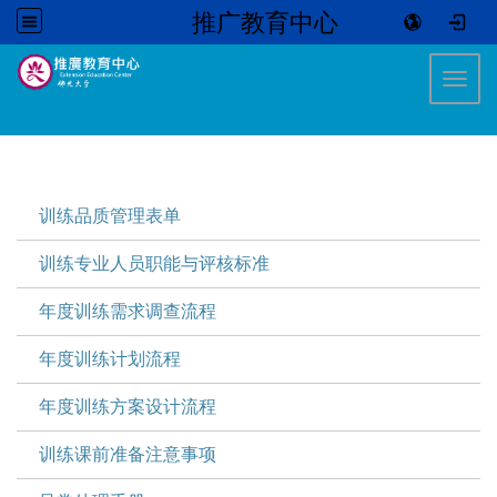
推广教育中心
:::
Toggl
:::
训练品质管理表单
训练专业人员职能与评核标准
年度训练需求调查流程
年度训练计划流程
年度训练方案设计流程
训练课前准备注意事项