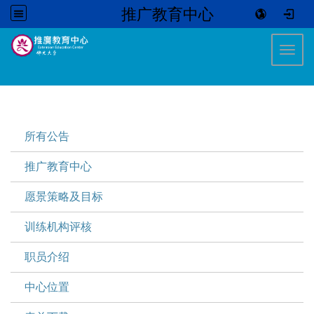
推广教育中心
:::
Toggl
:::
所有公告
推广教育中心
愿景策略及目标
训练机构评核
职员介绍
中心位置