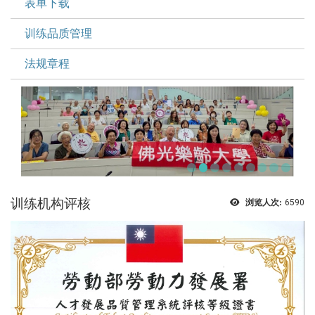
表单下载
训练品质管理
法规章程
训练机构评核
浏览人次:
6590