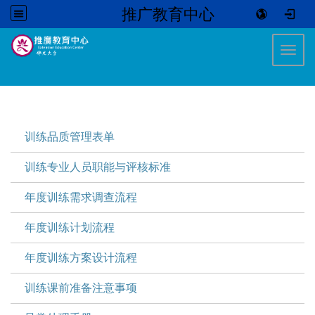
推广教育中心
:::
Toggl
:::
训练品质管理表单
训练专业人员职能与评核标准
年度训练需求调查流程
年度训练计划流程
年度训练方案设计流程
训练课前准备注意事项