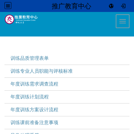
推广教育中心
:::
Toggl
:::
训练品质管理表单
训练专业人员职能与评核标准
年度训练需求调查流程
年度训练计划流程
年度训练方案设计流程
训练课前准备注意事项