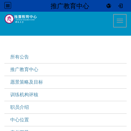
推广教育中心
:::
Toggl
:::
所有公告
推广教育中心
愿景策略及目标
训练机构评核
职员介绍
中心位置