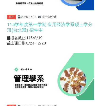
2026-07-16
硕士学分班
热门
115学年度第一学期 应用经济学系硕士学分
班(台北班) 招生中
报名截止:115/8/19
上课日期:8/23-12/20