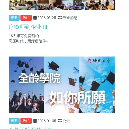
2026-03-25
最新消息
重要
热门
疗癒师到企业 III
15人即可免费预约
高压时代，用疗癒陪伴~
2026-01-05
公告
重要
热门