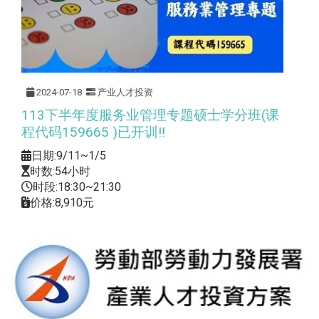
2024-07-18
产业人才投资
113下半年度服务业管理专题硕士学分班(课
程代码159665 )已开训!!
日期:9/11~1/5
时数:54小时
时段:18:30~21:30
价格:8,910元