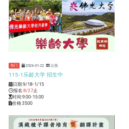
2026-01-22
公告
热门
115-1乐龄大学 招生中
日期:9/18-1/15
报名:
8/27
止
时间:9:00-15:00
价格:3500