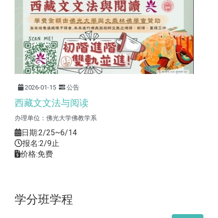
2026-01-15
公告
西藏文文法与阅读
办理单位：佛光大学佛教学系
日期:2/25~6/14
报名:2/9止
价格:免费
学分班学程