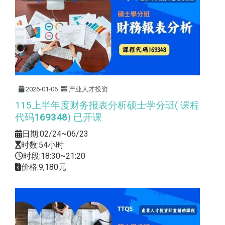
2026-01-06
产业人才投资
115上半年度财务报表分析硕士学分班( 课程
代码
169348
) 已开课
日期:02/24~06/23
时数:54小时
时段:18:30~21:20
价格:9,180元