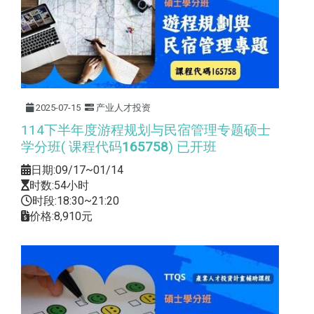
2025-07-15
产业人才投资
114下半年度游程规划与民宿管理专题硕士
学分班( 课程代码
165758
) 已开班
日期:09/17~01/14
时数:54小时
时段:18:30~21:20
价格:8,910元