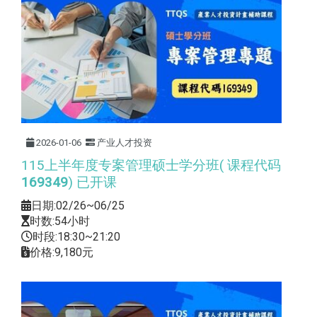
2026-01-06
产业人才投资
115上半年度专案管理硕士学分班( 课程代码
169349
) 已开课
日期:02/26~06/25
时数:54小时
时段:18:30~21:20
价格:9,180元