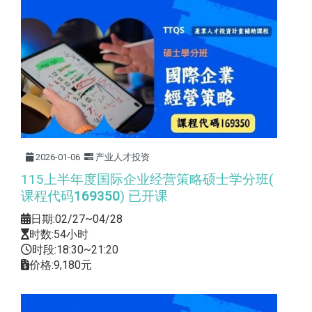
2026-01-06
产业人才投资
115上半年度国际企业经营策略硕士学分班(
课程代码
169350
) 已开课
日期:02/27~04/28
时数:54小时
时段:18:30~21:20
价格:9,180元