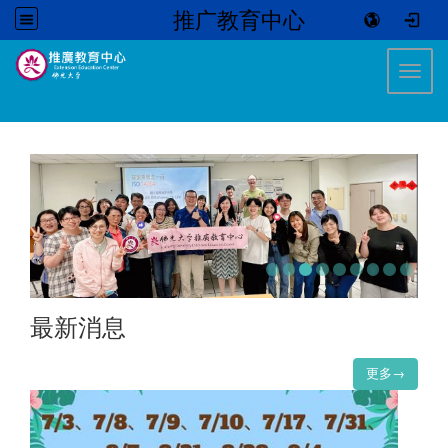
推广教育中心
:::
Toggl
最新消息
更多→