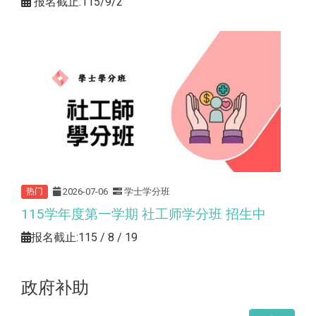
报名截止:115/9/2
2026-07-06
学士学分班
热门
115学年度第一学期 社工师学分班 招生中
报名截止:115 / 8 / 19
政府补助