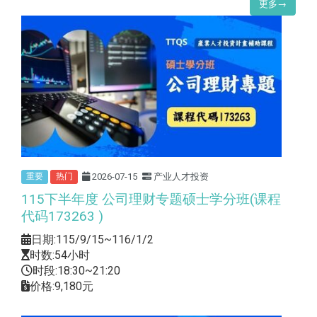
更多→
2026-07-15
产业人才投资
重要
热门
115下半年度 公司理财专题硕士学分班(课程
代码173263 )
日期:115/9/15~116/1/2
时数:54小时
时段:18:30~21:20
价格:9,180元