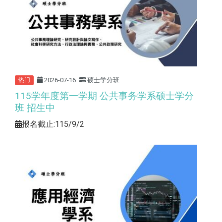
2026-07-16
硕士学分班
热门
115学年度第一学期 公共事务学系硕士学分
班 招生中
报名截止:115/9/2