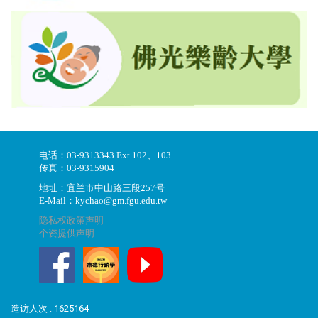
电话：03-9313343 Ext.102、103
传真：03-9315904
地址：宜兰市中山路三段257号
E-Mail：kychao@gm.fgu.edu.tw
隐私权政策声明
个资提供声明
造访人次 : 1625164