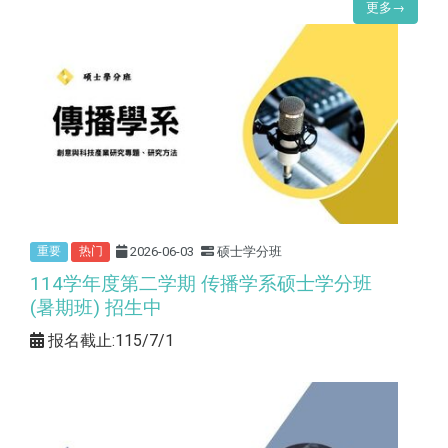
更多→
2026-06-03
硕士学分班
重要
热门
114学年度第二学期 传播学系硕士学分班
(暑期班) 招生中
报名截止:115/7/1