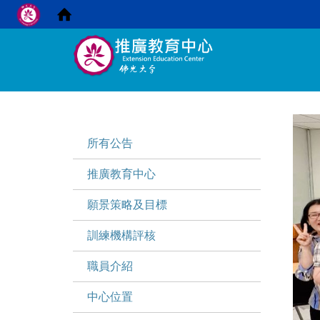
:::
:::
所有公告
推廣教育中心
願景策略及目標
訓練機構評核
職員介紹
中心位置