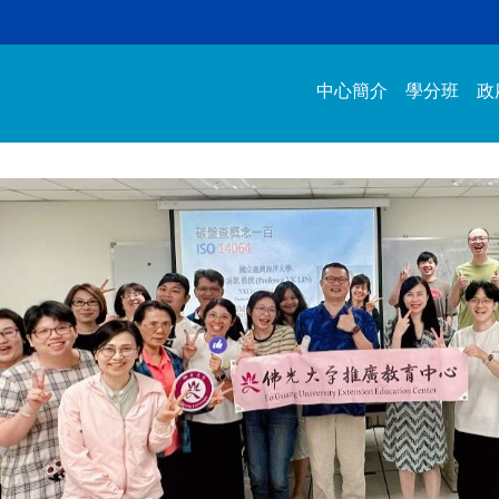
中心簡介
學分班
政