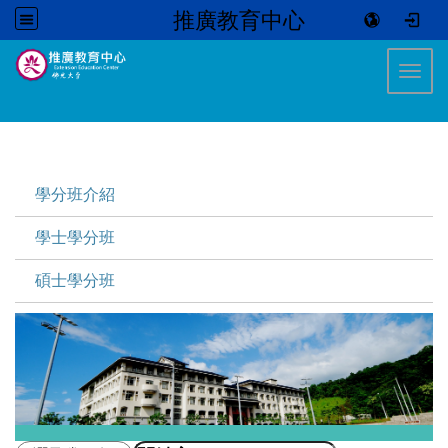
推廣教育中心
:::
Toggl
:::
學分班介紹
學士學分班
碩士學分班