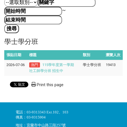
~
學士學分班
張貼日期
標題
類別
瀏覽人次
2026-07-06
115學年度第一學期
學士學分班
19413
熱門
社工師學分班 招生中
Print this page
電話：03-9313343 Ext.102、103
傳真：03-9315904
地址：宜蘭市中山路三段257號