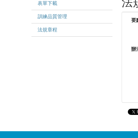
法
表單下載
訓練品質管理
要
法規章程
辦