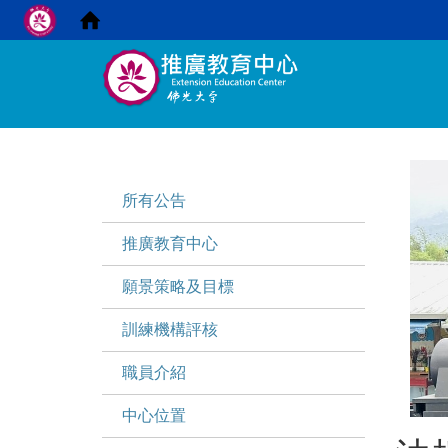
:::
:::
所有公告
推廣教育中心
願景策略及目標
訓練機構評核
職員介紹
中心位置