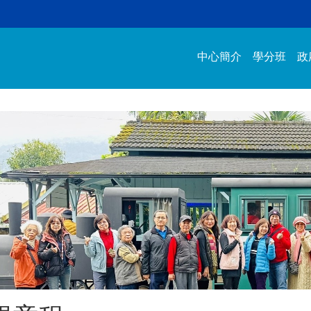
中心簡介
學分班
政