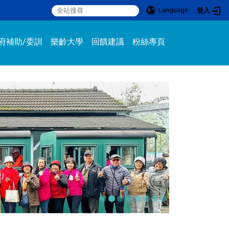
Language
登入
:::
府補助/委訓
樂齡大學
回饋建議
粉絲專頁