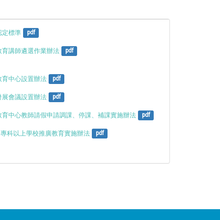
認定標準
pdf
教育講師遴選作業辦法
pdf
教育中心設置辦法
pdf
發展會議設置辦法
pdf
教育中心教師請假申請調課、停課、補課實施辦法
pdf
發布之專科以上學校推廣教育實施辦法
pdf