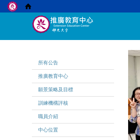
:::
:::
所有公告
推廣教育中心
願景策略及目標
訓練機構評核
職員介紹
中心位置