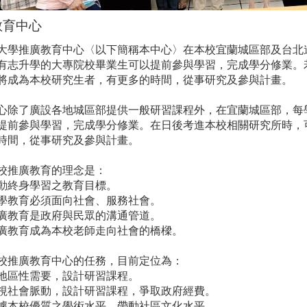
教育中心
大學推廣教育中心〈以下簡稱本中心〉在本校宜蘭城區部及台北
有志升學的大專院校畢業生可以提前參與學習，完成學分修業。
將成為本校研究生者，有更多的時間，從事研究及參與計畫。
心除了廣設各地城區部提供一般研習課程外，在宜蘭城區部，每
提前參與學習，完成學分修業。在日後考進本校相關研究所時，
時間，從事研究及參與計畫。
校推廣教育的理念是：
動終身學習之教育目標。
學教育必須面向社會、服務社會。
廣教育是政府與民眾的溝通管道。
廣教育成為本校老師走向社會的橋樑。
校推廣教育中心的任務，目前定位為：
地區性需要，設計研習課程。
視社會脈動，設計研習課程，爭取政府經費。
據本校優質之學術水平、帶動社區文化水平。