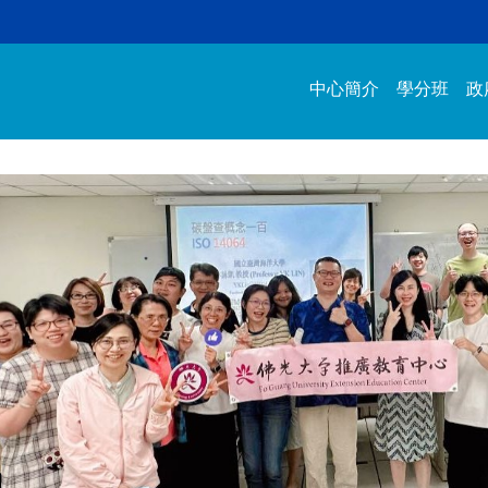
中心簡介
學分班
政