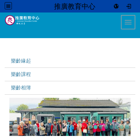
推廣教育中心
:::
Toggl
:::
樂齡緣起
樂齡課程
樂齡相簿