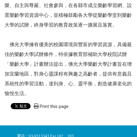
樂、自主與尊嚴、社會參與，在各縣市成立樂齡學習網、設
置樂齡學習資源中心，並積極鼓勵各大學從樂齡學堂到樂齡
大學的試辦，終身學習的教育政策逐一擴展且落實。
佛光大學擁有優美的校園環境與豐富的學習資源，具備最
佳的樂齡大學試辦條件，特依據教育部補助大學校院試辦
「樂齡大學」計畫辦法提出，佛光大學樂齡大學計畫旨在增
加宜蘭地區，對身心靈課程有興趣之高齡者，提供有意義且
系統性的學習活動，達到身、心、靈平衡，創造健康老化的
愉悅生活。
Print this page
電話：03-9313343 Ext.102、103