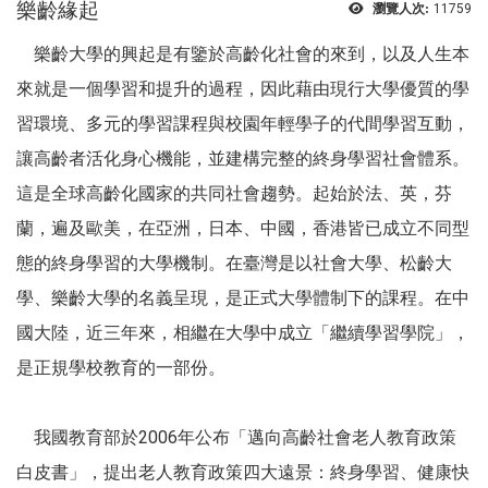
樂齡緣起
瀏覽人次:
11759
樂齡大學的興起是有鑒於高齡化社會的來到，以及人生本
來就是一個學習和提升的過程，因此藉由現行大學優質的學
習環境、多元的學習課程與校園年輕學子的代間學習互動，
讓高齡者活化身心機能，並建構完整的終身學習社會體系。
這是全球高齡化國家的共同社會趨勢。起始於法、英，芬
蘭，遍及歐美，在亞洲，日本、中國，香港皆已成立不同型
態的終身學習的大學機制。在臺灣是以社會大學、松齡大
學、樂齡大學的名義呈現，是正式大學體制下的課程。在中
國大陸，近三年來，相繼在大學中成立「繼續學習學院」，
是正規學校教育的一部份。
我國教育部於2006年公布「邁向高齡社會老人教育政策
白皮書」，提出老人教育政策四大遠景：終身學習、健康快