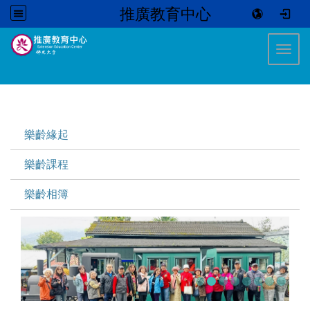
推廣教育中心
:::
Toggl
:::
樂齡緣起
樂齡課程
樂齡相簿