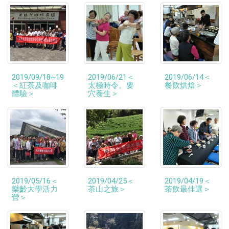
2019/09/18~19
2019/06/21＜
2019/06/14＜
＜紅茶及咖啡
太極時令。要
餐飲烘焙＞
體驗＞
穴養生＞
2019/05/16＜
2019/04/25＜
2019/04/19＜
樂齡大學活力
茶山之旅＞
茶飲最佳選＞
營＞