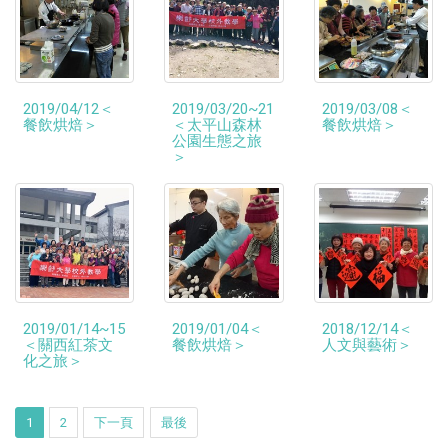
2019/04/12＜
2019/03/20~21
2019/03/08＜
餐飲烘焙＞
＜太平山森林
餐飲烘焙＞
公園生態之旅
＞
2019/01/14~15
2019/01/04＜
2018/12/14＜
＜關西紅茶文
餐飲烘焙＞
人文與藝術＞
化之旅＞
1
2
下一頁
最後