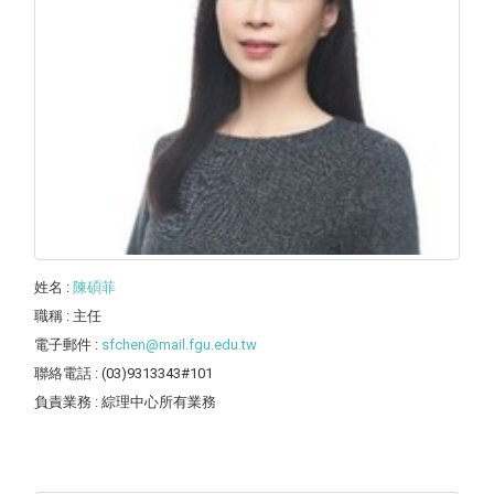
姓名
:
陳碩菲
職稱
: 主任
電子郵件
:
sfchen@mail.fgu.edu.tw
聯絡電話
: (03)9313343#101
負責業務
: 綜理中心所有業務