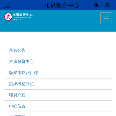
推廣教育中心
:::
Toggl
:::
所有公告
推廣教育中心
願景策略及目標
訓練機構評核
職員介紹
中心位置