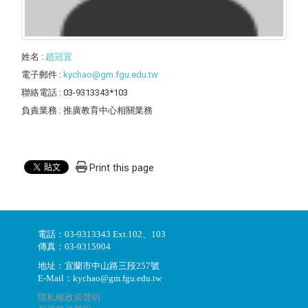
姓名
:
趙冠宜
電子郵件
:
kychao@gm.fgu.edu.tw
聯絡電話
: 03-9313343*103
負責業務
: 推廣教育中心相關業務
Print this page
電話：03-9313343 Ext.102、103
傳真：03-9315904
地址：宜蘭市中山路三段257號
E-Mail：kychao@gm.fgu.edu.tw
隱私權政策聲明