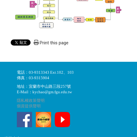
Print this page
電話：03-9313343 Ext.102、103
傳真：03-9315904
地址：宜蘭市中山路三段257號
E-Mail：kychao@gm.fgu.edu.tw
隱私權政策聲明
個資提供聲明