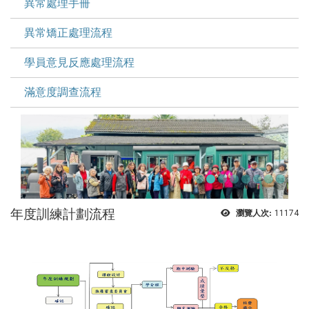
異常處理手冊
異常矯正處理流程
學員意見反應處理流程
滿意度調查流程
年度訓練計劃流程
瀏覽人次:
11174