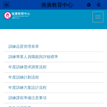
推廣教育中心
:::
Toggl
:::
訓練品質管理表單
訓練專業人員職能與評核標準
年度訓練需求調查流程
年度訓練計劃流程
年度訓練方案設計流程
訓練課前準備注意事項