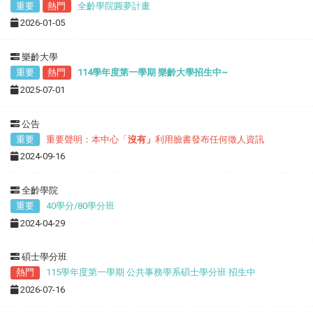
重要
熱門
全齡學院圓夢計畫
2026-01-05
樂齡大學
重要
熱門
114學年度第一學期 樂齡大學招生中~
2025-07-01
公告
重要
重要聲明：本中心「
沒有」
利用臉書發布任何徵人資訊
2024-09-16
全齡學院
重要
40學分/80學分班
2024-04-29
碩士學分班
熱門
115學年度第一學期 公共事務學系碩士學分班 招生中
2026-07-16