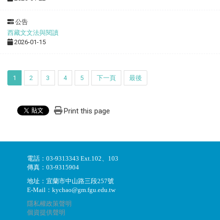
公告
西藏文文法與閱讀
2026-01-15
1
2
3
4
5
下一頁
最後
Print this page
電話：03-9313343 Ext.102、103
傳真：03-9315904
地址：宜蘭市中山路三段257號
E-Mail：kychao@gm.fgu.edu.tw
隱私權政策聲明
個資提供聲明