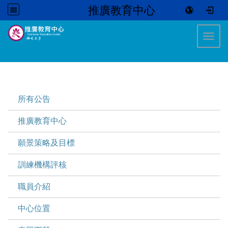
推廣教育中心
:::
Toggl
:::
所有公告
推廣教育中心
願景策略及目標
訓練機構評核
職員介紹
中心位置