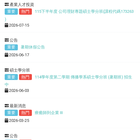
產業人才投資
重要
熱門
115下半年度 公司理財專題碩士學分班(課程代碼173263
)
2026-07-15
公告
重要
暑期休假公告
2026-06-17
碩士學分班
重要
熱門
114學年度第二學期 傳播學系碩士學分班 (暑期班) 招生
中
2026-06-03
最新消息
重要
熱門
療癒師到企業 III
2026-03-25
公告