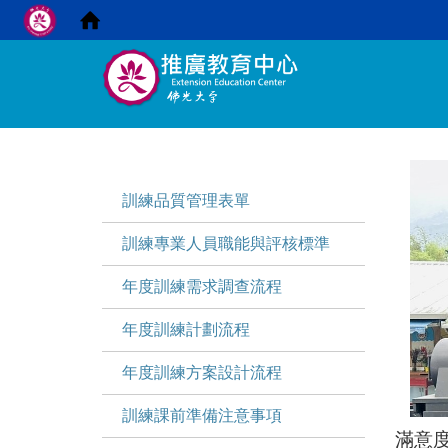
:::
:::
訓練品質管理表單
訓練專業人員職能與評核標準
年度訓練需求調查流程
年度訓練計劃流程
年度訓練方案設計流程
訓練課前準備注意事項
滿意