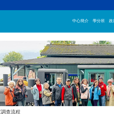
中心簡介
學分班
政
度調查流程