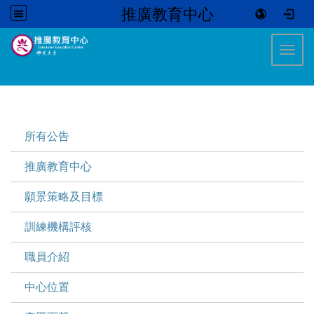
推廣教育中心
:::
Toggl
:::
所有公告
推廣教育中心
願景策略及目標
訓練機構評核
職員介紹
中心位置