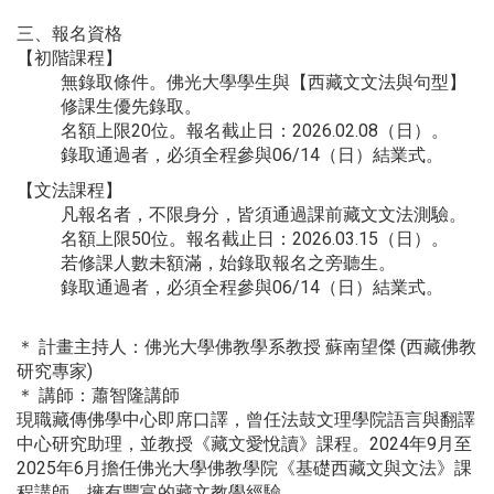
三、報名資格
【初階課程】
無錄取條件。佛光大學學生與【西藏文文法與句型】
修課生優先錄取。
名額上限20位。報名截止日：2026.02.08（日）。
錄取通過者，必須全程參與06/14（日）結業式。
【文法課程】
凡報名者，不限身分，皆須通過課前藏文文法測驗。
名額上限50位。報名截止日：2026.03.15（日）。
若修課人數未額滿，始錄取報名之旁聽生。
錄取通過者，必須全程參與06/14（日）結業式。
＊ 計畫主持人：佛光大學佛教學系教授 蘇南望傑 (西藏佛教
研究專家)
＊ 講師：蕭智隆講師
現職藏傳佛學中心即席口譯，曾任法鼓文理學院語言與翻譯
中心研究助理，並教授《藏文愛悅讀》課程。2024年9月至
2025年6月擔任佛光大學佛教學院《基礎西藏文與文法》課
程講師，擁有豐富的藏文教學經驗。