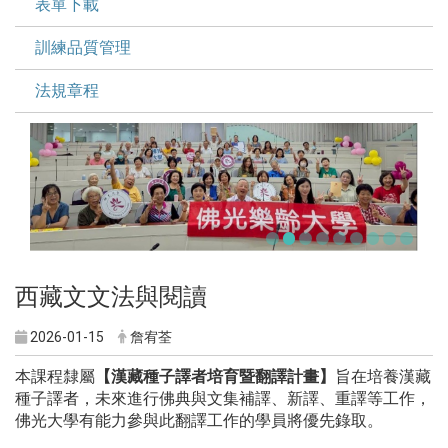
表單下載
訓練品質管理
法規章程
西藏文文法與閱讀
2026-01-15
詹宥荃
本課程隸屬
【漢藏種子譯者培育暨翻譯計畫】
旨在培養漢藏
種子譯者，未來進行佛典與文集補譯、新譯、重譯等工作，
佛光大學有能力參與此翻譯工作的學員將優先錄取。